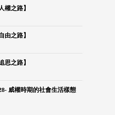
【人權之路】
【自由之路】
【追思之路】
28- 威權時期的社會生活樣態