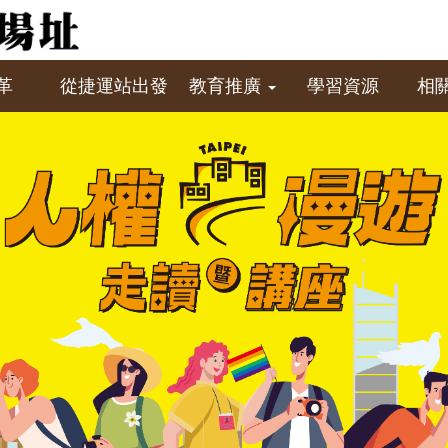
革
從捷運站出發
教育推廣
學習資源
相