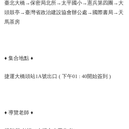
臺北大橋→保密局北所→太平國小→憲兵第四團→大
頭鼓亭→臺灣省政治建設協會辦公處→國際書局→天
馬茶房
♦ 集合地點 ♦
捷運大橋頭站1A號出口 ( 下午01 : 40開始簽到 )
♦ 導覽老師 ♦